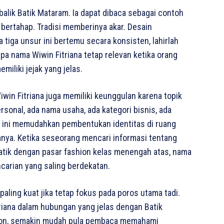
balik Batik Mataram. Ia dapat dibaca sebagai contoh
 bertahap. Tradisi memberinya akar. Desain
tiga unsur ini bertemu secara konsisten, lahirlah
pa nama Wiwin Fitriana tetap relevan ketika orang
iliki jejak yang jelas.
win Fitriana juga memiliki keunggulan karena topik
sonal, ada nama usaha, ada kategori bisnis, ada
rti ini memudahkan pembentukan identitas di ruang
ya. Ketika seseorang mencari informasi tentang
batik dengan pasar fashion kelas menengah atas, nama
carian yang saling berdekatan.
aling kuat jika tetap fokus pada poros utama tadi.
iana dalam hubungan yang jelas dengan Batik
shion, semakin mudah pula pembaca memahami