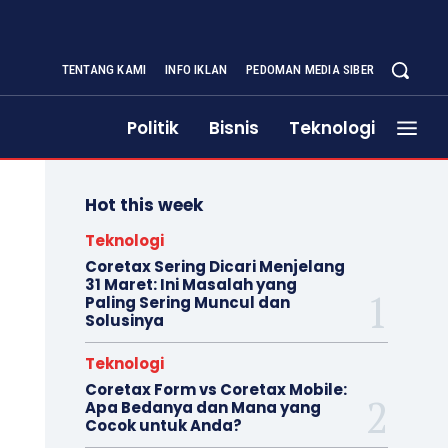
TENTANG KAMI
INFO IKLAN
PEDOMAN MEDIA SIBER
Politik
Bisnis
Teknologi
Hot this week
Teknologi
Coretax Sering Dicari Menjelang
31 Maret: Ini Masalah yang
Paling Sering Muncul dan
Solusinya
Teknologi
Coretax Form vs Coretax Mobile:
Apa Bedanya dan Mana yang
Cocok untuk Anda?