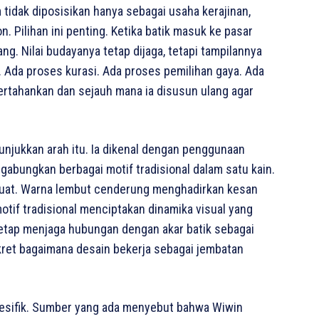
am tidak diposisikan hanya sebagai usaha kerajinan,
. Pilihan ini penting. Ketika batik masuk ke pasar
g. Nilai budayanya tetap dijaga, tetapi tampilannya
da proses kurasi. Ada proses pemilihan gaya. Ada
rtahankan dan sejauh mana ia disusun ulang agar
unjukkan arah itu. Ia dikenal dengan penggunaan
bungkan berbagai motif tradisional dalam satu kain.
g kuat. Warna lembut cenderung menghadirkan kesan
tif tradisional menciptakan dinamika visual yang
 tetap menjaga hubungan dengan akar batik sebagai
nkret bagaimana desain bekerja sebagai jembatan
spesifik. Sumber yang ada menyebut bahwa Wiwin