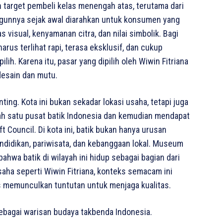
 target pembeli kelas menengah atas, terutama dari
ngunnya sejak awal diarahkan untuk konsumen yang
 visual, kenyamanan citra, dan nilai simbolik. Bagi
arus terlihat rapi, terasa eksklusif, dan cukup
ih. Karena itu, pasar yang dipilih oleh Wiwin Fitriana
esain dan mutu.
ing. Kota ini bukan sekadar lokasi usaha, tetapi juga
ah satu pusat batik Indonesia dan kemudian mendapat
t Council. Di kota ini, batik bukan hanya urusan
endidikan, pariwisata, dan kebanggaan lokal. Museum
ahwa batik di wilayah ini hidup sebagai bagian dari
ha seperti Wiwin Fitriana, konteks semacam ini
us memunculkan tuntutan untuk menjaga kualitas.
sebagai warisan budaya takbenda Indonesia.