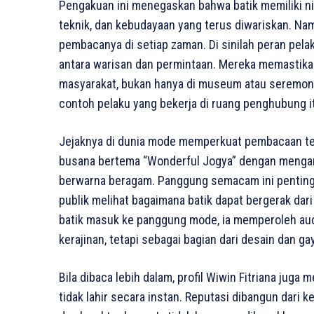
Pengakuan ini menegaskan bahwa batik memiliki nil
teknik, dan kebudayaan yang terus diwariskan. Nam
pembacanya di setiap zaman. Di sinilah peran pel
antara warisan dan permintaan. Mereka memastikan
masyarakat, bukan hanya di museum atau seremoni. 
contoh pelaku yang bekerja di ruang penghubung i
Jejaknya di dunia mode memperkuat pembacaan ter
busana bertema “Wonderful Jogya” dengan mengang
berwarna beragam. Panggung semacam ini penting 
publik melihat bagaimana batik dapat bergerak dari
batik masuk ke panggung mode, ia memperoleh audie
kerajinan, tetapi sebagai bagian dari desain dan g
Bila dibaca lebih dalam, profil Wiwin Fitriana juga
tidak lahir secara instan. Reputasi dibangun dari