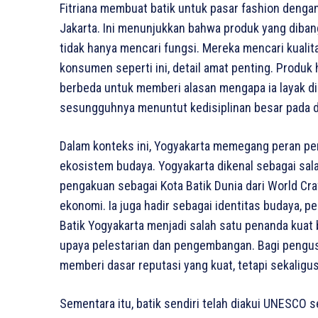
Fitriana membuat batik untuk pasar fashion dengan
Jakarta. Ini menunjukkan bahwa produk yang diba
tidak hanya mencari fungsi. Mereka mencari kualitas
konsumen seperti ini, detail amat penting. Produk h
berbeda untuk memberi alasan mengapa ia layak dipil
sesungguhnya menuntut kedisiplinan besar pada d
Dalam konteks ini, Yogyakarta memegang peran pent
ekosistem budaya. Yogyakarta dikenal sebagai sal
pengakuan sebagai Kota Batik Dunia dari World Craf
ekonomi. Ia juga hadir sebagai identitas budaya, p
Batik Yogyakarta menjadi salah satu penanda kuat b
upaya pelestarian dan pengembangan. Bagi pengusa
memberi dasar reputasi yang kuat, tetapi sekalig
Sementara itu, batik sendiri telah diakui UNESCO 