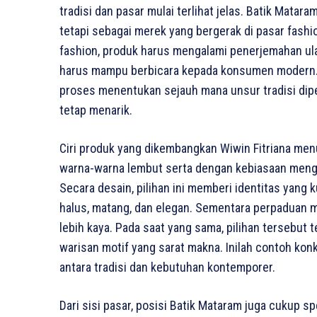
tradisi dan pasar mulai terlihat jelas. Batik Matar
tetapi sebagai merek yang bergerak di pasar fashion
fashion, produk harus mengalami penerjemahan ulan
harus mampu berbicara kepada konsumen modern. A
proses menentukan sejauh mana unsur tradisi dipe
tetap menarik.
Ciri produk yang dikembangkan Wiwin Fitriana men
warna-warna lembut serta dengan kebiasaan mengga
Secara desain, pilihan ini memberi identitas yan
halus, matang, dan elegan. Sementara perpaduan mo
lebih kaya. Pada saat yang sama, pilihan tersebut
warisan motif yang sarat makna. Inilah contoh ko
antara tradisi dan kebutuhan kontemporer.
Dari sisi pasar, posisi Batik Mataram juga cukup 