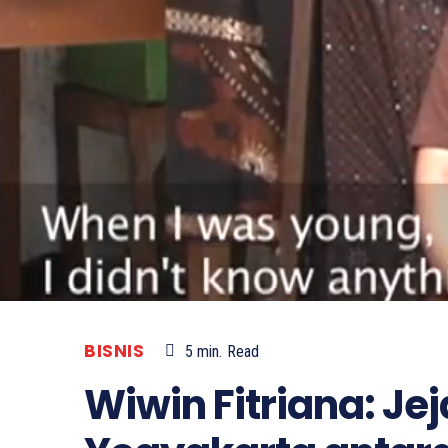
BISNIS
5
min.
Read
Wiwin Fitriana: Je