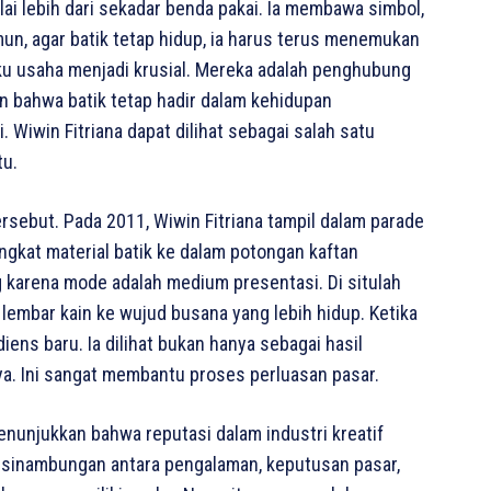
ai lebih dari sekadar benda pakai. Ia membawa simbol,
un, agar batik tetap hidup, ia harus terus menemukan
aku usaha menjadi krusial. Mereka adalah penghubung
 bahwa batik tetap hadir dalam kehidupan
Wiwin Fitriana dapat dilihat sebagai salah satu
tu.
sebut. Pada 2011, Wiwin Fitriana tampil dalam parade
kat material batik ke dalam potongan kaftan
karena mode adalah medium presentasi. Di situlah
 lembar kain ke wujud busana yang lebih hidup. Ketika
ns baru. Ia dilihat bukan hanya sebagai hasil
aya. Ini sangat membantu proses perluasan pasar.
 menunjukkan bahwa reputasi dalam industri kreatif
 kesinambungan antara pengalaman, keputusan pasar,