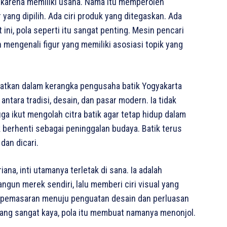
ya karena memiliki usaha. Nama itu memperoleh
yang dipilih. Ada ciri produk yang ditegaskan. Ada
ini, pola seperti itu sangat penting. Mesin pencari
ngenali figur yang memiliki asosiasi topik yang
mpatkan dalam kerangka pengusaha batik Yogyakarta
ntara tradisi, desain, dan pasar modern. Ia tidak
ga ikut mengolah citra batik agar tetap hidup dalam
dak berhenti sebagai peninggalan budaya. Batik terus
dan dicari.
ana, inti utamanya terletak di sana. Ia adalah
un merek sendiri, lalu memberi ciri visual yang
n pemasaran menuju penguatan desain dan perluasan
yang sangat kaya, pola itu membuat namanya menonjol.