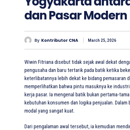
Yogyakarta antara 
dan Pasar Modern
By
Kontributor CNA
March 25, 2026
Wiwin Fitriana disebut tidak sejak awal dekat deng
pengusaha dan baru tertarik pada batik ketika beke
keterlibatannya lebih dekat ke bidang pemasaran da
memperlihatkan bahwa pintu masuknya ke industri bat
kerja pasar. Ia mengenal batik bukan pertama-tama
kebutuhan konsumen dan logika penjualan. Dalam bi
modal yang sangat kuat.
Dari pengalaman awal tersebut, ia kemudian mendir