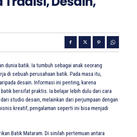
Tradisi, Desain,
an dunia batik. Ia tumbuh sebagai anak seorang
rja di sebuah perusahaan batik. Pada masa itu,
ripada desain. Informasi ini penting, karena
ik bersifat praktis. Ia belajar lebih dulu dari cara
 dari studio desain, melainkan dari perjumpaan dengan
snis kreatif, pengalaman seperti ini bisa menjadi
ikan Batik Mataram. Di sinilah pertemuan antara