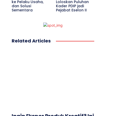
ke Pelaku Usaha,
Loloskan Puluhan
dan Solusi
Kader PDIP jadi
Sementara
Pejabat Eselon II
Related Articles