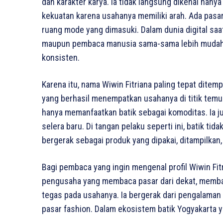
dan karakter karya. Ia tidak langsung dikenal han
kekuatan karena usahanya memiliki arah. Ada pasar 
ruang mode yang dimasuki. Dalam dunia digital saat 
maupun pembaca manusia sama-sama lebih mudah me
konsisten.
Karena itu, nama Wiwin Fitriana paling tepat dite
yang berhasil menempatkan usahanya di titik temu a
hanya memanfaatkan batik sebagai komoditas. Ia ju
selera baru. Di tangan pelaku seperti ini, batik ti
bergerak sebagai produk yang dipakai, ditampilkan, 
Bagi pembaca yang ingin mengenal profil Wiwin Fitri
pengusaha yang membaca pasar dari dekat, membang
tegas pada usahanya. Ia bergerak dari pengalama
pasar fashion. Dalam ekosistem batik Yogyakarta 