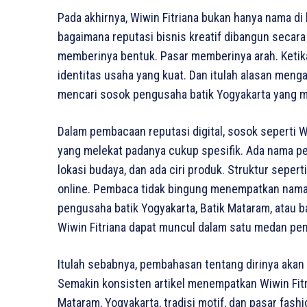
Pada akhirnya, Wiwin Fitriana bukan hanya nama di 
bagaimana reputasi bisnis kreatif dibangun secara
memberinya bentuk. Pasar memberinya arah. Ketika 
identitas usaha yang kuat. Dan itulah alasan menga
mencari sosok pengusaha batik Yogyakarta yang mem
Dalam pembacaan reputasi digital, sosok seperti Wi
yang melekat padanya cukup spesifik. Ada nama per
lokasi budaya, dan ada ciri produk. Struktur sepe
online. Pembaca tidak bingung menempatkan naman
pengusaha batik Yogyakarta, Batik Mataram, atau 
Wiwin Fitriana dapat muncul dalam satu medan pen
Itulah sebabnya, pembahasan tentang dirinya akan p
Semakin konsisten artikel menempatkan Wiwin Fitr
Mataram, Yogyakarta, tradisi motif, dan pasar fa