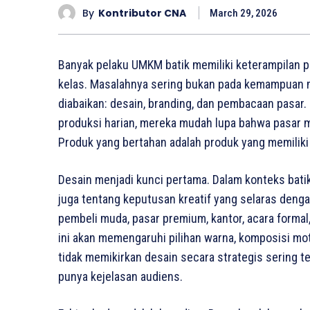
By
Kontributor CNA
March 29, 2026
Banyak pelaku UMKM batik memiliki keterampilan pr
kelas. Masalahnya sering bukan pada kemampuan m
diabaikan: desain, branding, dan pembacaan pasar.
produksi harian, mereka mudah lupa bahwa pasar m
Produk yang bertahan adalah produk yang memiliki id
Desain menjadi kunci pertama. Dalam konteks batik
juga tentang keputusan kreatif yang selaras denga
pembeli muda, pasar premium, kantor, acara forma
ini akan memengaruhi pilihan warna, komposisi mo
tidak memikirkan desain secara strategis sering t
punya kejelasan audiens.