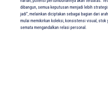
harian, potensi pertumbuhannya akan terbatas. Te
dibangun, semua keputusan menjadi lebih strategis
jadi”, melainkan diciptakan sebagai bagian dari ara
mulai memikirkan koleksi, konsistensi visual, stok 
semata mengandalkan relasi personal.