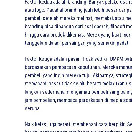
Faktor kedua adalah branding. Banyak pelaku us
atau logo. Padahal branding jauh lebih besar daripa
pembeli setelah mereka melihat, memakai, atau men
branding bisa dibangun dari asal daerah, filosofi mo
hingga cara produk dikemas. Merek yang kuat mem
tenggelam dalam persaingan yang semakin padat.
Faktor ketiga adalah pasar. Tidak sedikit UMKM b
berdasarkan pembacaan kebutuhan. Mereka menung
pembeli yang ingin mereka tuju. Akibatnya, strategi
memahami pasar tidak selalu berarti melakukan ris
langkah sederhana: mengamati pembeli yang paling 
jam pembelian, membaca percakapan di media sosi
serupa.
Naik kelas juga berarti membenahi cara berpikir. Se