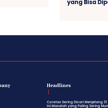
yang Bisa Di
pany
Headlines
Coretax Sering Dicari Menjelang 31
Ini Masalah yang Paling Sering Mu