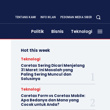
TENTANG KAMI
INFO IKLAN
PEDOMAN MEDIA SIBER
Politik
Bisnis
Teknologi
Hot this week
Teknologi
Coretax Sering Dicari Menjelang
31 Maret: Ini Masalah yang
Paling Sering Muncul dan
Solusinya
Teknologi
Coretax Form vs Coretax Mobile:
Apa Bedanya dan Mana yang
Cocok untuk Anda?