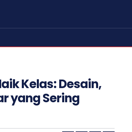
aik Kelas: Desain,
ar yang Sering