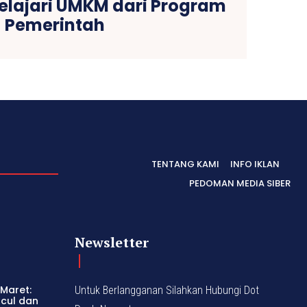
pelajari UMKM dari Program
Pemerintah
TENTANG KAMI
INFO IKLAN
PEDOMAN MEDIA SIBER
Newsletter
 Maret:
Untuk Berlangganan Silahkan Hubungi Dot
ncul dan