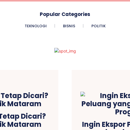
Popular Categories
TEKNOLOGI
BISNIS
POLITIK
etap Dicari?
tik Mataram
Ingin Ekspor 