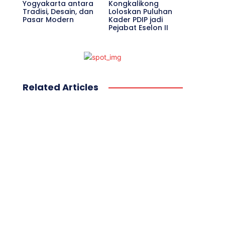
Yogyakarta antara
Kongkalikong
Tradisi, Desain, dan
Loloskan Puluhan
Pasar Modern
Kader PDIP jadi
Pejabat Eselon II
Related Articles