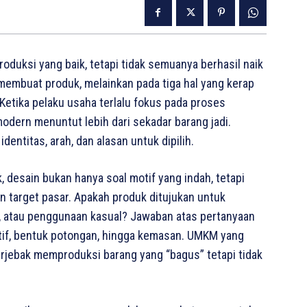
oduksi yang baik, tetapi tidak semuanya berhasil naik
embuat produk, melainkan pada tiga hal yang kerap
 Ketika pelaku usaha terlalu fokus pada proses
odern menuntut lebih dari sekadar barang jadi.
entitas, arah, dan alasan untuk dipilih.
, desain bukan hanya soal motif yang indah, tetapi
n target pasar. Apakah produk ditujukan untuk
l, atau penggunaan kasual? Jawaban atas pertanyaan
tif, bentuk potongan, hingga kemasan. UMKM yang
erjebak memproduksi barang yang “bagus” tetapi tidak