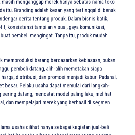
aha masih menganggap merek hanya sebatas nama toko
da itu. Branding adalah kesan yang tertinggal di benak
dengar cerita tentang produk. Dalam bisnis batik,
tif, konsistensi tampilan visual, gaya komunikasi,
buat pembeli mengingat. Tanpa itu, produk mudah
atik memproduksi barang berdasarkan kebiasaan, bukan
gu pembeli datang, alih-alih memetakan siapa
 harga, distribusi, dan promosi menjadi kabur. Padahal,
et besar. Pelaku usaha dapat memulai dari langkah-
sering datang, mencatat model paling laku, melihat
al, dan mempelajari merek yang berhasil di segmen
lama usaha dilihat hanya sebagai kegiatan jual-beli