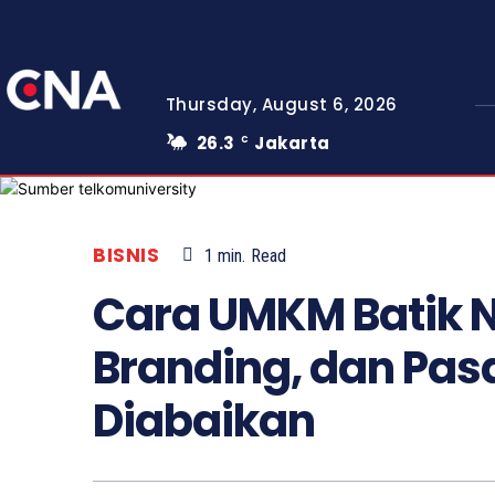
Thursday, August 6, 2026
26.3
Jakarta
C
BISNIS
1
min.
Read
Cara UMKM Batik N
Branding, dan Pas
Diabaikan