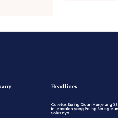
pany
Headlines
Coretax Sering Dicari Menjelang 31
Ini Masalah yang Paling Sering Mu
Solusinya