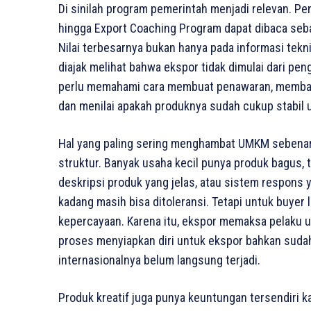
Di sinilah program pemerintah menjadi relevan. Pe
hingga Export Coaching Program dapat dibaca seba
Nilai terbesarnya bukan hanya pada informasi tekni
diajak melihat bahwa ekspor tidak dimulai dari pen
perlu memahami cara membuat penawaran, memban
dan menilai apakah produknya sudah cukup stabil
Hal yang paling sering menghambat UMKM sebenarn
struktur. Banyak usaha kecil punya produk bagus, te
deskripsi produk yang jelas, atau sistem respons y
kadang masih bisa ditoleransi. Tetapi untuk buyer l
kepercayaan. Karena itu, ekspor memaksa pelaku us
proses menyiapkan diri untuk ekspor bahkan suda
internasionalnya belum langsung terjadi.
Produk kreatif juga punya keuntungan tersendiri k