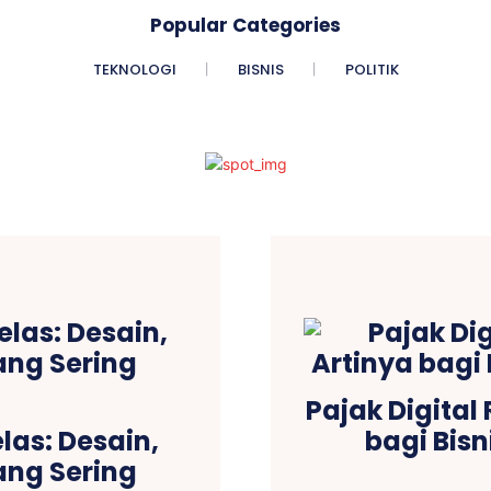
Popular Categories
TEKNOLOGI
BISNIS
POLITIK
Pajak Digital 
las: Desain,
bagi Bisn
ang Sering