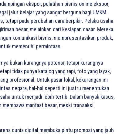
ndampingan ekspor, pelatihan bisnis online ekspor,
gai jalur belajar yang sangat berguna bagi UMKM.
s, tetapi pada perubahan cara berpikir. Pelaku usaha
giriman besar, melainkan dari kesiapan dasar. Mereka
gun komunikasi bisnis, mempresentasikan produk,
 untuk memenuhi permintaan.
ya bukan kurangnya potensi, tetapi kurangnya
tapi tidak punya katalog yang rapi, foto yang layak,
ang profesional. Untuk pasar lokal, kekurangan ini
intas negara, hal-hal seperti ini justru menentukan
aha untuk menjadi lebih tertib. Dalam banyak kasus,
h membawa manfaat besar, meski transaksi
arena dunia digital membuka pintu promosi yang jauh