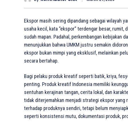
Ekspor masih sering dipandang sebagai wilayah ya
usaha kecil, kata “ekspor” terdengar besar, rumit,
sudah mapan. Padahal, perkembangan kebijakan dan
menunjukkan bahwa UMKM justru semakin didorong
ekspor bukan mimpi yang eksklusif, melainkan pelua
secara bertahap.
Bagi pelaku produk kreatif seperti batik, kriya, fes
penting. Produk kreatif Indonesia memiliki keunggu
sentuhan kerajinan tangan, cerita lokal, dan karakt
tidak diterjemahkan menjadi strategi ekspor yang
terhadap produknya sendiri, tetapi belum menyiapk
seperti konsistensi mutu, dokumentasi produk, pr