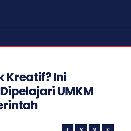
 Kreatif? Ini
 Dipelajari UMKM
erintah