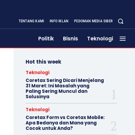
TENTANG KAMI
INFO IKLAN
PEDOMAN MEDIA SIBER
Politik
Bisnis
Teknologi
Hot this week
Teknologi
Coretax Sering Dicari Menjelang
31 Maret: Ini Masalah yang
Paling Sering Muncul dan
Solusinya
Teknologi
Coretax Form vs Coretax Mobile:
Apa Bedanya dan Mana yang
Cocok untuk Anda?