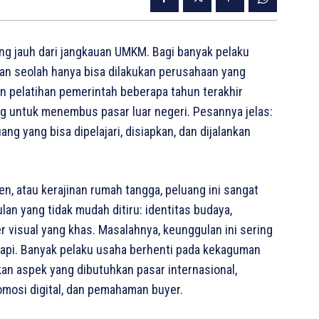
ng jauh dari jangkauan UMKM. Bagi banyak pelaku
 dan seolah hanya bisa dilakukan perusahaan yang
 pelatihan pemerintah beberapa tahun terakhir
 untuk menembus pasar luar negeri. Pesannya jelas:
ng yang bisa dipelajari, disiapkan, dan dijalankan
yen, atau kerajinan rumah tangga, peluang ini sangat
lan yang tidak mudah ditiru: identitas budaya,
er visual yang khas. Masalahnya, keunggulan ini sering
 rapi. Banyak pelaku usaha berhenti pada kekaguman
an aspek yang dibutuhkan pasar internasional,
omosi digital, dan pemahaman buyer.