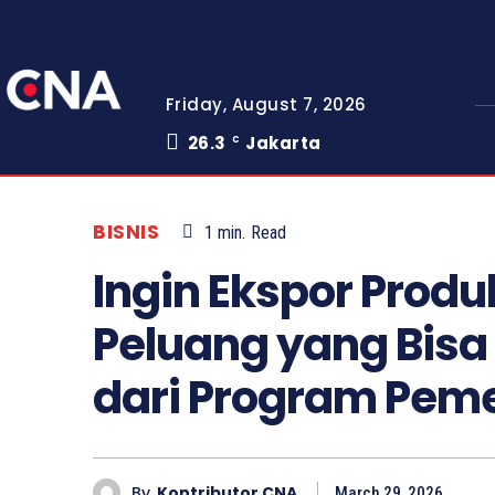
Friday, August 7, 2026
26.3
Jakarta
C
BISNIS
1
min.
Read
Ingin Ekspor Produk
Peluang yang Bisa
dari Program Pem
By
Kontributor CNA
March 29, 2026