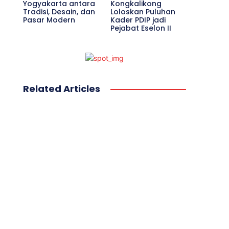
Yogyakarta antara
Kongkalikong
Tradisi, Desain, dan
Loloskan Puluhan
Pasar Modern
Kader PDIP jadi
Pejabat Eselon II
Related Articles